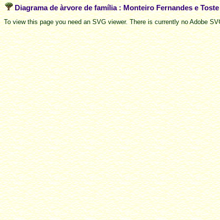
Diagrama de àrvore de família : Monteiro Fernandes e Tost
To view this page you need an SVG viewer. There is currently no Adobe SVG