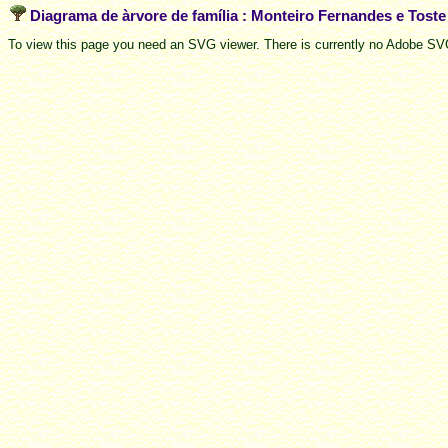
Diagrama de àrvore de família : Monteiro Fernandes e Tost
To view this page you need an SVG viewer. There is currently no Adobe SVG