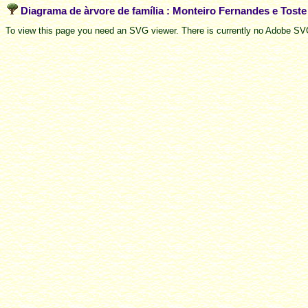
Diagrama de àrvore de família : Monteiro Fernandes e Tost
To view this page you need an SVG viewer. There is currently no Adobe SVG