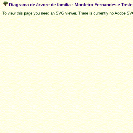
Diagrama de àrvore de família : Monteiro Fernandes e Tost
To view this page you need an SVG viewer. There is currently no Adobe SVG