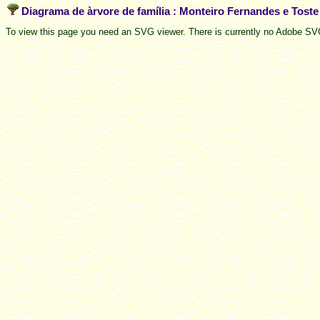
Diagrama de àrvore de família : Monteiro Fernandes e Tost
To view this page you need an SVG viewer. There is currently no Adobe SVG