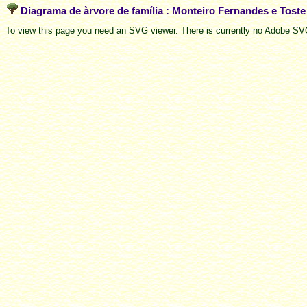
Diagrama de àrvore de família : Monteiro Fernandes e Tost
To view this page you need an SVG viewer. There is currently no Adobe SVG