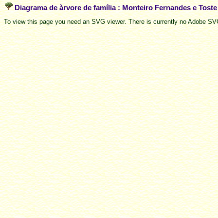
Diagrama de àrvore de família : Monteiro Fernandes e Tost
To view this page you need an SVG viewer. There is currently no Adobe SVG