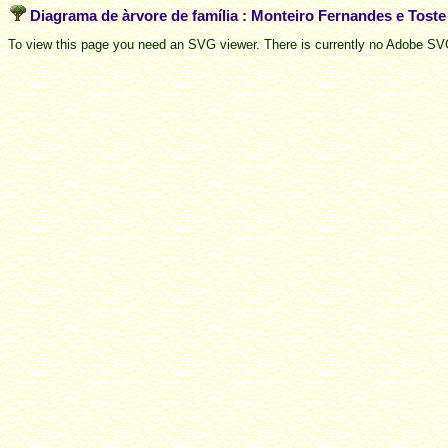
Diagrama de àrvore de família : Monteiro Fernandes e Tost
To view this page you need an SVG viewer. There is currently no Adobe SVG