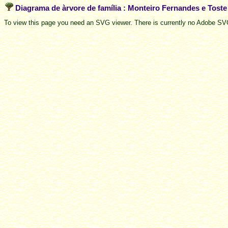
Diagrama de àrvore de família : Monteiro Fernandes e Tost
To view this page you need an SVG viewer. There is currently no Adobe SVG