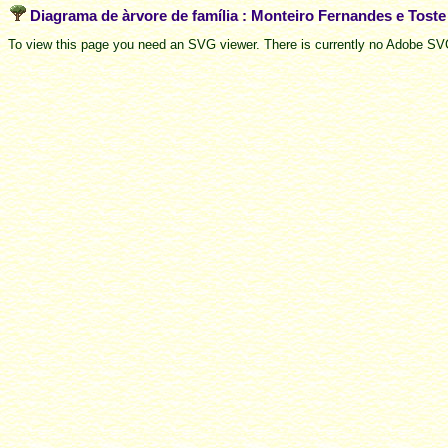
Diagrama de àrvore de família : Monteiro Fernandes e Tost
To view this page you need an SVG viewer. There is currently no Adobe SVG