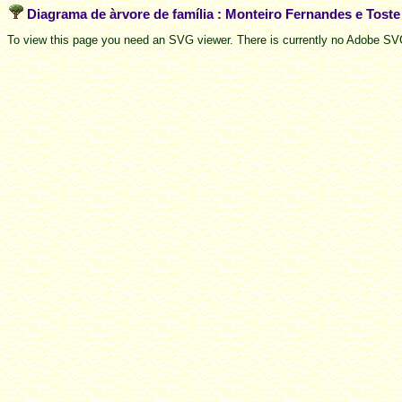
Diagrama de àrvore de família : Monteiro Fernandes e Tost
To view this page you need an SVG viewer. There is currently no Adobe SVG