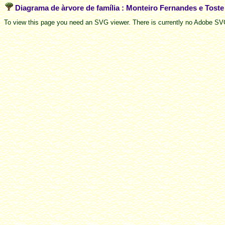
Diagrama de àrvore de família : Monteiro Fernandes e Tost
To view this page you need an SVG viewer. There is currently no Adobe SVG