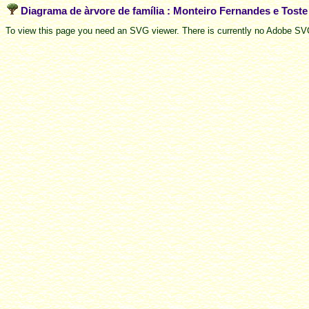
Diagrama de àrvore de família : Monteiro Fernandes e Tost
To view this page you need an SVG viewer. There is currently no Adobe SVG