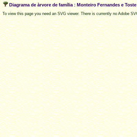
Diagrama de àrvore de família : Monteiro Fernandes e Tost
To view this page you need an SVG viewer. There is currently no Adobe SVG