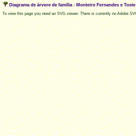
Diagrama de àrvore de família : Monteiro Fernandes e Tost
To view this page you need an SVG viewer. There is currently no Adobe SVG