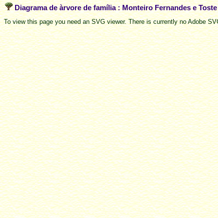
Diagrama de àrvore de família : Monteiro Fernandes e Tost
To view this page you need an SVG viewer. There is currently no Adobe SVG