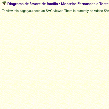
Diagrama de àrvore de família : Monteiro Fernandes e Tost
To view this page you need an SVG viewer. There is currently no Adobe SVG