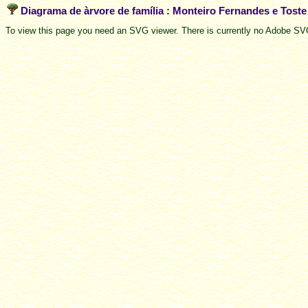
Diagrama de àrvore de família : Monteiro Fernandes e Tost
To view this page you need an SVG viewer. There is currently no Adobe SVG